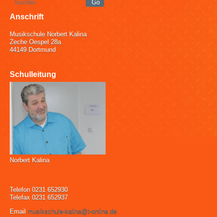
Anschrift
Musikschule Norbert Kalina
Zeche Oespel 28a
44149 Dortmund
Schulleitung
Norbert Kalina
Telefon 0231 652930
Telefax 0231 652937
Email
musikschule-kalina@t-online.de