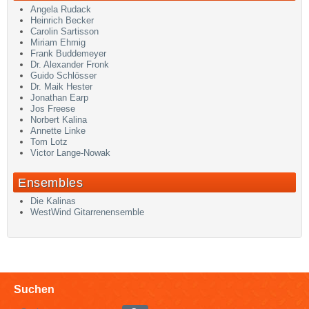
Angela Rudack
Heinrich Becker
Carolin Sartisson
Miriam Ehmig
Frank Buddemeyer
Dr. Alexander Fronk
Guido Schlösser
Dr. Maik Hester
Jonathan Earp
Jos Freese
Norbert Kalina
Annette Linke
Tom Lotz
Victor Lange-Nowak
Ensembles
Die Kalinas
WestWind Gitarrenensemble
Suchen