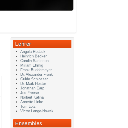
Lehrer
Angela Rudack
Heinrich Becker
Carolin Sartisson
Miriam Ehmig
Frank Buddemeyer
Dr. Alexander Fronk
Guido Schlösser
Dr. Maik Hester
Jonathan Earp
Jos Freese
Norbert Kalina
Annette Linke
Tom Lotz
Victor Lange-Nowak
Ensembles