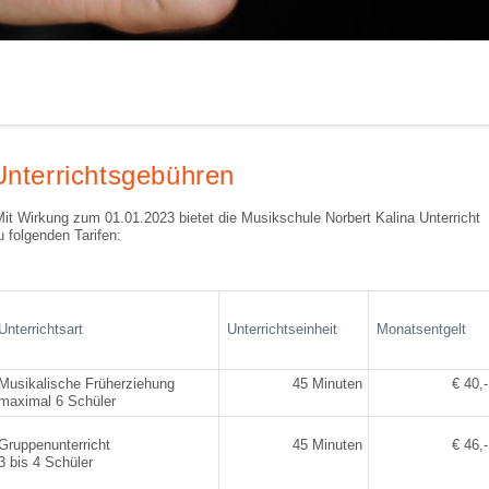
Unterrichtsgebühren
it Wirkung zum 01.01.2023 bietet die Musikschule Norbert Kalina Unterricht
u folgenden Tarifen:
Unterrichtsart
Unterrichtseinheit
Monatsentgelt
Musikalische Früherziehung
45 Minuten
€ 40,-
maximal 6 Schüler
Gruppenunterricht
45 Minuten
€ 46,-
3 bis 4 Schüler