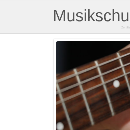
Musikschul
Zertif