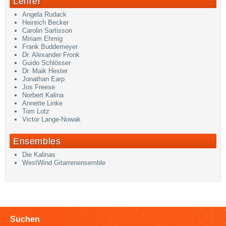
Lehrer
Angela Rudack
Heinrich Becker
Carolin Sartisson
Miriam Ehmig
Frank Buddemeyer
Dr. Alexander Fronk
Guido Schlösser
Dr. Maik Hester
Jonathan Earp
Jos Freese
Norbert Kalina
Annette Linke
Tom Lotz
Victor Lange-Nowak
Ensembles
Die Kalinas
WestWind Gitarrenensemble
Suchen