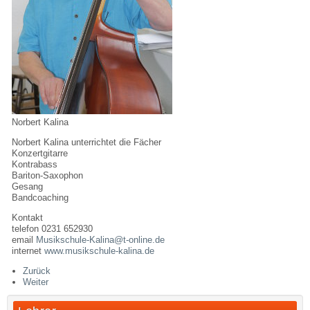
Norbert Kalina
Norbert Kalina unterrichtet die Fächer
Konzertgitarre
Kontrabass
Bariton-Saxophon
Gesang
Bandcoaching
Kontakt
telefon 0231 652930
email
Musikschule-Kalina@t-online.de
internet
www.musikschule-kalina.de
Zurück
Weiter